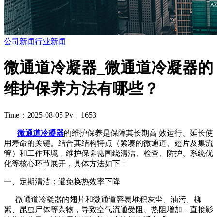
公司新闻
行业新闻
微通道冷凝器_微通道冷凝器的
维护保养方法有哪些？
Time：2025-08-05
Pv：1653
微通道冷凝器
的维护保养是保障其长期高 效运行、延长使
用寿命的关键。结合其结构特点（紧凑的微通道、翅片及集流
管）和工作环境，维护保养需围绕清洁、检查、防护、系统优
化等核心环节展开，具体方法如下：
一、定期清洁：避免换热效率下降
微通道冷凝器的翅片和微通道容易堆积灰尘、油污、柳
絮、昆虫尸体等杂物，导致空气流通受阻、热阻增加，直接影