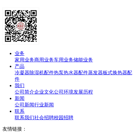
业务
家用业务
商用业务
车用业务
储能业务
产品
冷凝器
除湿机配件
热泵热水器配件
蒸发器
板式换热器
配
件
我们
公司简介
企业文化
公司环境
发展历程
新闻
公司新闻
行业新闻
联系
联系我们
社会招聘
校园招聘
友情链接：