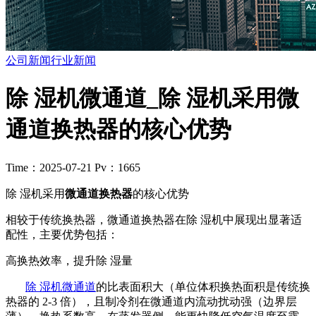
公司新闻
行业新闻
除 湿机微通道_除 湿机采用微
通道换热器的核心优势
Time：2025-07-21
Pv：1665
除 湿机采用
微通道换热器
的核心优势
相较于传统换热器，微通道换热器在除 湿机中展现出显著适
配性，主要优势包括：
高换热效率，提升除 湿量
除 湿机
微通道
的比表面积大（单位体积换热面积是传统换
热器的 2-3 倍），且制冷剂在微通道内流动扰动强（边界层