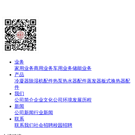
业务
家用业务
商用业务
车用业务
储能业务
产品
冷凝器
除湿机配件
热泵热水器配件
蒸发器
板式换热器
配
件
我们
公司简介
企业文化
公司环境
发展历程
新闻
公司新闻
行业新闻
联系
联系我们
社会招聘
校园招聘