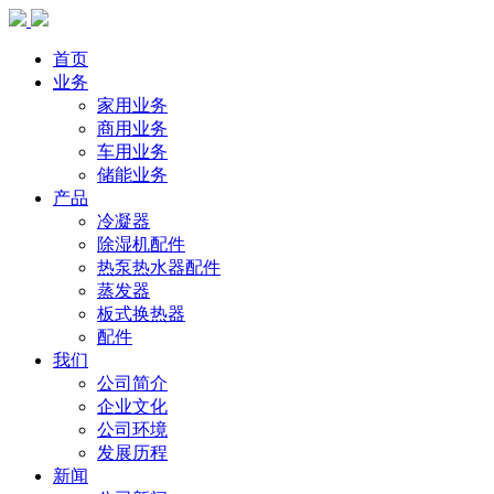
首页
业务
家用业务
商用业务
车用业务
储能业务
产品
冷凝器
除湿机配件
热泵热水器配件
蒸发器
板式换热器
配件
我们
公司简介
企业文化
公司环境
发展历程
新闻