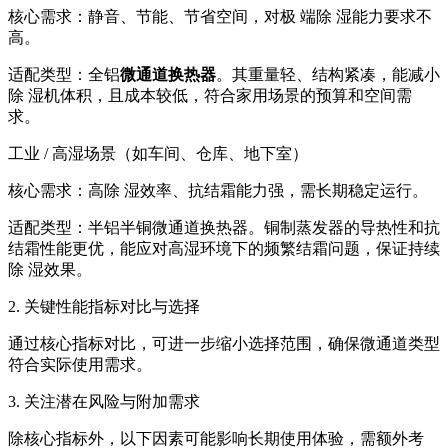
核心需求：静音、节能、节省空间，对极 端除 湿能力要求不
高。
适配类型：全铝
微通道换热器
。其重量轻、结构紧凑，能减小
除 湿机体积，且成本较低，符合家用场景的预算和空间需
求。
工业 / 高湿场景（如车间、仓库、地下室）
核心需求：高除 湿效率、抗结霜能力强，需长期稳定运行。
适配类型：半铝半铜微通道换热器。铜制蒸发器的导热性和抗
结霜性能更优，能应对高湿环境下的频繁结霜问题，保证持续
除 湿效果。
2. 关键性能指标对比与选择
通过核心指标对比，可进一步缩小选择范围，确保微通道类型
符合实际使用需求。
3. 关注潜在风险与附加需求
除核心指标外，以下因素可能影响长期使用体验，需额外考