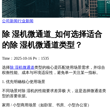
公司新闻
行业新闻
除 湿机微通道_如何选择适合
的除 湿机微通道类型？
Time：2025-10-16
Pv：1535
选择
除 湿机微通道
类型的核心是匹配使用场景需求，并综合
权衡性能、成本与环境适应性，避免单一关注某一指标。
1. 优先明确核心使用场景
不同场景对除 湿机的性能要求差异极 大，这是选择微通道类
型的首要依据。
家用 / 小型商用场景（如卧室、书房、小型办公室）