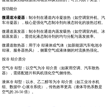
按功能分
微通道冷凝器
：制冷剂在通道内冷凝放热（如空调室外机、汽
车冷凝器），核心是强化气态制冷剂向液态转化的放热过程。
微通道蒸发器：制冷剂在通道内蒸发吸热（如空调室内机、冰
箱蒸发器），需优化液态制冷剂的均匀分配与蒸发效率。
微通道散热器：用于冷 却液体或气体（如新能源汽车电池冷
却液、服务器热风），侧重空气或液体侧的对流换热强化。
按冷 却介质分
空气冷 却型：以空气为冷 却介质（如家用空调、汽车散热
器），需搭配翅片和风机强化空气侧传热。
液体冷 却型：以水、乙二醇等为冷 却介质（如工业冷水机
组、数据中 心液冷系统），传热效率更高（液体导热系数是
空气的 20-50 倍）。