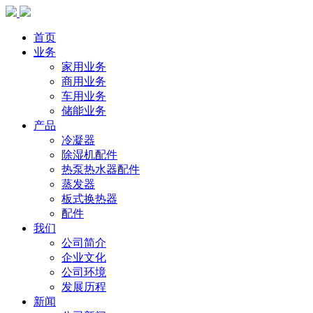
首页
业务
家用业务
商用业务
车用业务
储能业务
产品
冷凝器
除湿机配件
热泵热水器配件
蒸发器
板式换热器
配件
我们
公司简介
企业文化
公司环境
发展历程
新闻