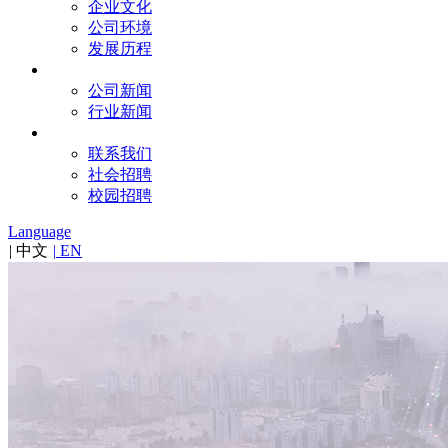
企业文化
公司环境
发展历程
新闻
公司新闻
行业新闻
联系
联系我们
社会招聘
校园招聘
Language
|
中文
|
EN