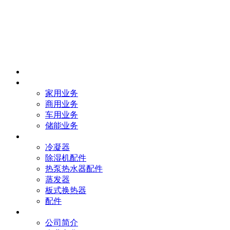
首页
业务
家用业务
商用业务
车用业务
储能业务
产品
冷凝器
除湿机配件
热泵热水器配件
蒸发器
板式换热器
配件
我们
公司简介