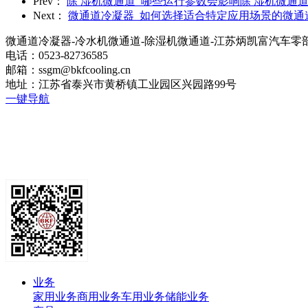
Prev：
除 湿机微通道_哪些运行参数会影响除 湿机微通
Next：
微通道冷凝器_如何选择适合特定应用场景的微通
微通道冷凝器-冷水机微通道-除湿机微通道-江苏炳凯富汽车零
电话：0523-82736585
邮箱：ssgm@bkfcooling.cn
地址：江苏省泰兴市黄桥镇工业园区兴园路99号
一键导航
业务
家用业务
商用业务
车用业务
储能业务