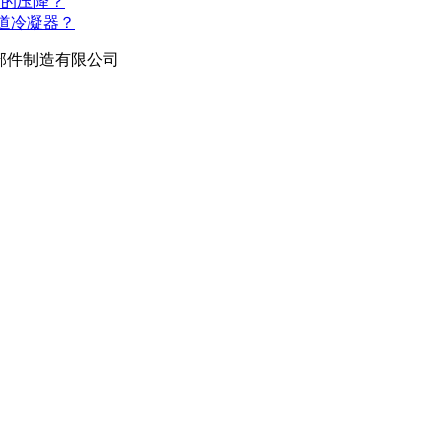
道的压降？
道冷凝器？
部件制造有限公司