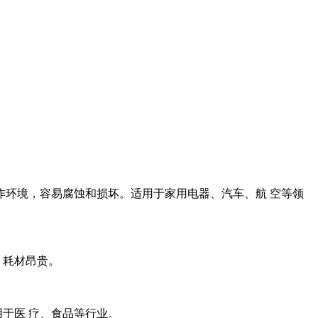
环境，容易腐蚀和损坏。适用于家用电器、汽车、航 空等领
，耗材昂贵。
于医 疗、食品等行业。