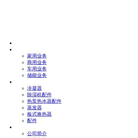
首页
业务
家用业务
商用业务
车用业务
储能业务
产品
冷凝器
除湿机配件
热泵热水器配件
蒸发器
板式换热器
配件
我们
公司简介