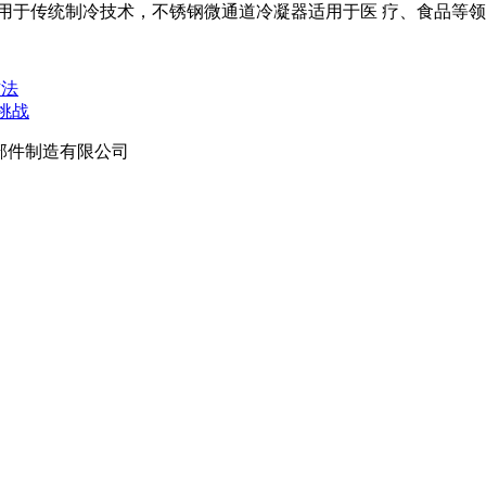
用于传统制冷技术，不锈钢微通道冷凝器适用于医 疗、食品等
方法
挑战
部件制造有限公司