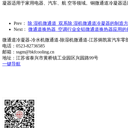
凝器适用于家用电器、汽车、航 空等领域。铜微通道冷凝器适
Prev：
除 湿机微通道_双系除 湿机微通道冷凝器的制造
Next：
微通道换热器_空调行业全铝微通道换热器应用的
微通道冷凝器-冷水机微通道-除湿机微通道-江苏炳凯富汽车零
电话：0523-82736585
邮箱：ssgm@bkfcooling.cn
地址：江苏省泰兴市黄桥镇工业园区兴园路99号
一键导航