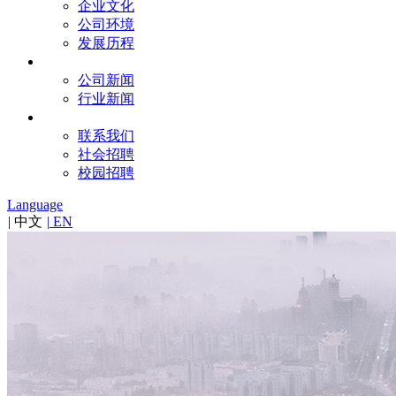
企业文化
公司环境
发展历程
新闻
公司新闻
行业新闻
联系
联系我们
社会招聘
校园招聘
Language
|
中文
|
EN