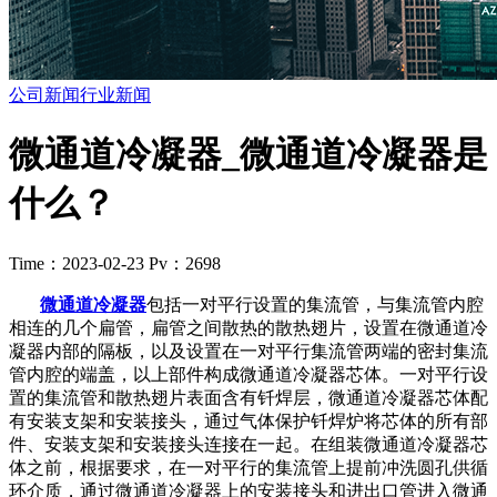
公司新闻
行业新闻
微通道冷凝器_微通道冷凝器是
什么？
Time：2023-02-23
Pv：2698
微通道冷凝器
包括一对平行设置的集流管，与集流管内腔
相连的几个扁管，扁管之间散热的散热翅片，设置在微通道冷
凝器内部的隔板，以及设置在一对平行集流管两端的密封集流
管内腔的端盖，以上部件构成微通道冷凝器芯体。一对平行设
置的集流管和散热翅片表面含有钎焊层，微通道冷凝器芯体配
有安装支架和安装接头，通过气体保护钎焊炉将芯体的所有部
件、安装支架和安装接头连接在一起。在组装微通道冷凝器芯
体之前，根据要求，在一对平行的集流管上提前冲洗圆孔供循
环介质，通过微通道冷凝器上的安装接头和进出口管进入微通