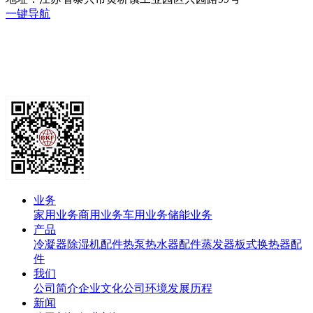
一键导航
业务
家用业务
商用业务
车用业务
储能业务
产品
冷凝器
除湿机配件
热泵热水器配件
蒸发器
板式换热器
配
件
我们
公司简介
企业文化
公司环境
发展历程
新闻