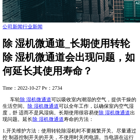
公司新闻
行业新闻
除 湿机微通道_长期使用转轮
除 湿机微通道会出现问题，如
何延长其使用寿命？
Time：2022-10-27
Pv：2734
车轮
除 湿机微通道
可以吸收室内潮湿的空气，提供干燥的
生活空间。
除 湿机微通道
可以全年工作，以确保室内空气湿
度，舒 适而不是风湿病。长期使用很容易使
除 湿机微通道
出
现问题。延长
除 湿机微通道
寿命的方法：
1.开关维护方法：使用转轮除湿机时不要频繁开关。尽量通过
控 制器控制开关的开关，不使用时关闭电源。当电源在运行